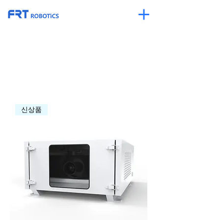
홈
All Products
전체 아이템
1개 제품
정렬
신상품